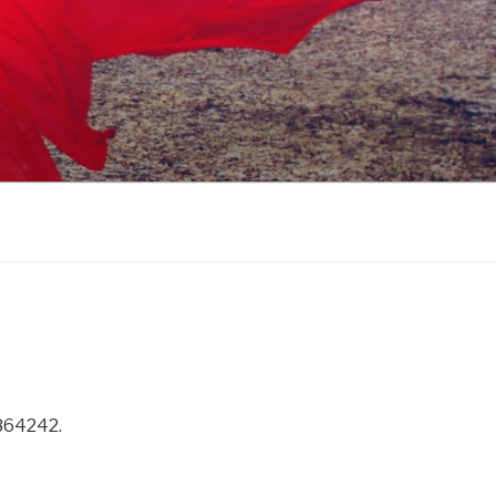
864242.